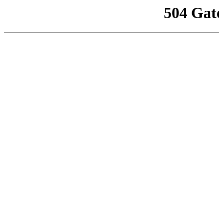
504 Gat