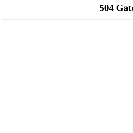
504 Gat