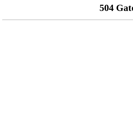
504 Gat