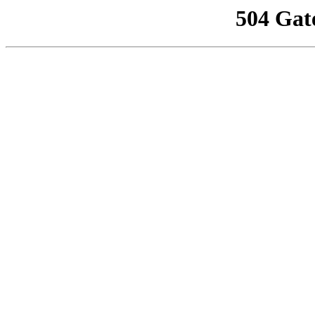
504 Gat