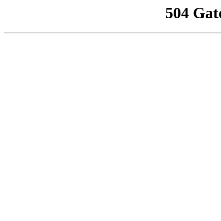
504 Gat