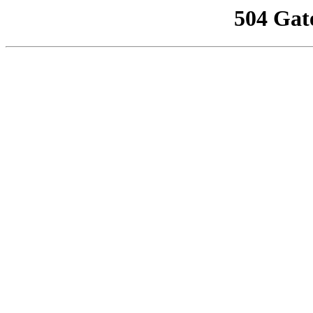
504 Gat