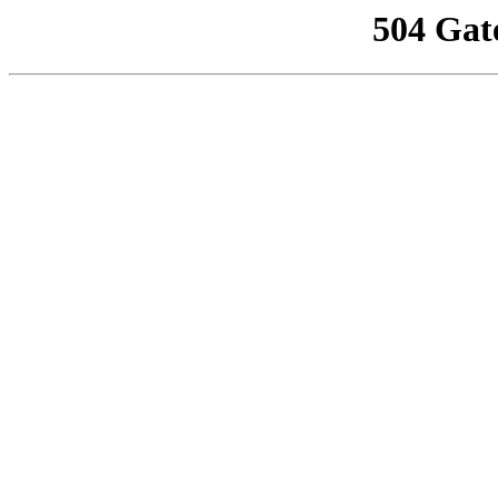
504 Gat