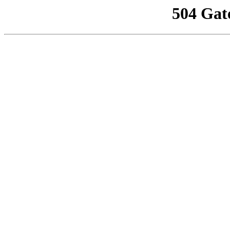
504 Gat