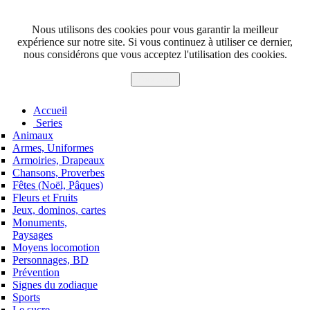
Nous utilisons des cookies pour vous garantir la meilleur
expérience sur notre site. Si vous continuez à utiliser ce dernier,
nous considérons que vous acceptez l'utilisation des cookies.
J'accepte
Accueil
Series
Animaux
Armes, Uniformes
Armoiries, Drapeaux
Chansons, Proverbes
Fêtes (Noël, Pâques)
Fleurs et Fruits
Jeux, dominos, cartes
Monuments,
Paysages
Moyens locomotion
Personnages, BD
Prévention
Signes du zodiaque
Sports
Le sucre