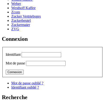
Weber
Westhoff Kaffee
Zcom
Zucker Vertriebsges
Zuckerbeutel
Zuckermaier
ZVG
Connexion
Identifiant
Mot de passe
Mot de passe oublié ?
Identifiant oublié ?
Recherche