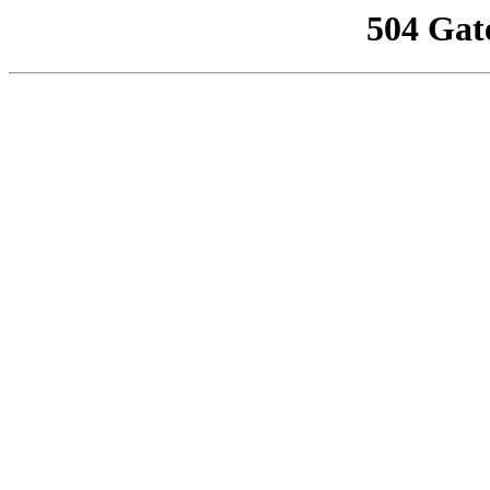
504 Gat