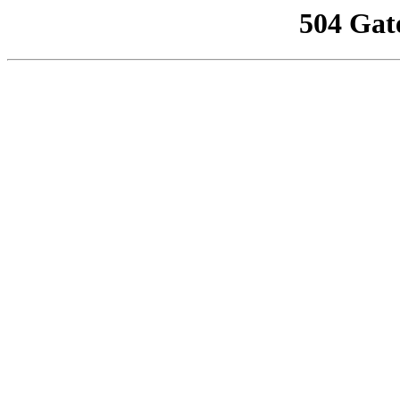
504 Gat