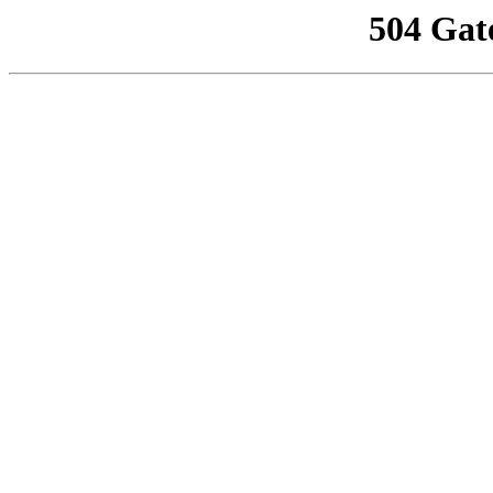
504 Gat