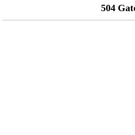
504 Gat