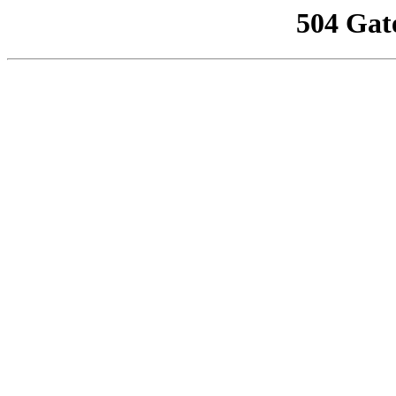
504 Gat