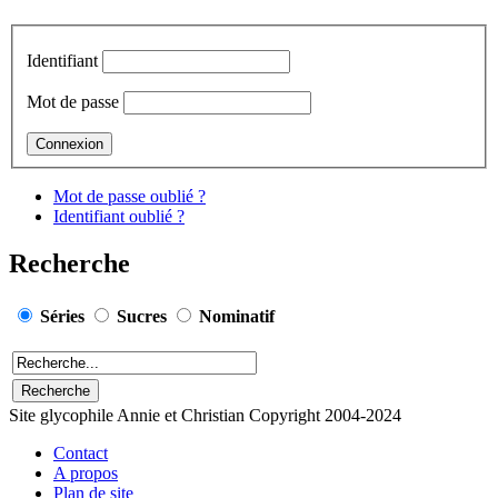
Identifiant
Mot de passe
Mot de passe oublié ?
Identifiant oublié ?
Recherche
Séries
Sucres
Nominatif
Site glycophile Annie et Christian Copyright 2004-2024
Contact
A propos
Plan de site