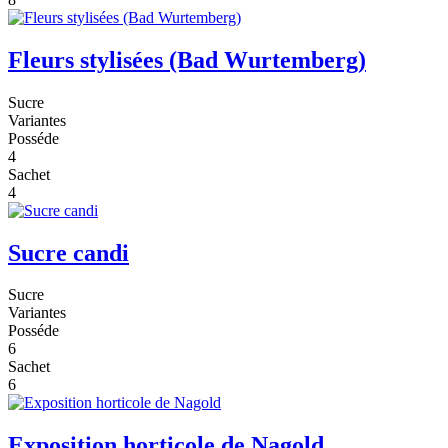
Fleurs stylisées (Bad Wurtemberg)
Sucre
Variantes
Posséde
4
Sachet
4
Sucre candi
Sucre
Variantes
Posséde
6
Sachet
6
Exposition horticole de Nagold