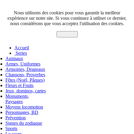
Nous utilisons des cookies pour vous garantir la meilleur
expérience sur notre site. Si vous continuez à utiliser ce dernier,
nous considérons que vous acceptez l'utilisation des cookies.
J'accepte
Accueil
Series
Animaux
Armes, Uniformes
Armoiries, Drapeaux
Chansons, Proverbes
Fêtes (Noël, Pâques)
Fleurs et Fruits
Jeux, dominos, cartes
Monuments,
Paysages
Moyens locomotion
Personnages, BD
Prévention
Signes du zodiaque
Sports
Le sucre