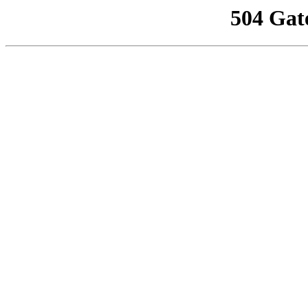
504 Gat