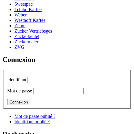
Sweetpac
Tchibo Kaffee
Weber
Westhoff Kaffee
Zcom
Zucker Vertriebsges
Zuckerbeutel
Zuckermaier
ZVG
Connexion
Identifiant
Mot de passe
Mot de passe oublié ?
Identifiant oublié ?