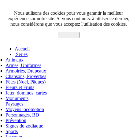
Nous utilisons des cookies pour vous garantir la meilleur
expérience sur notre site. Si vous continuez à utiliser ce dernier,
nous considérons que vous acceptez l'utilisation des cookies.
J'accepte
Accueil
Series
Animaux
Armes, Uniformes
Armoiries, Drapeaux
Chansons, Proverbes
Fêtes (Noël, Pâques)
Fleurs et Fruits
Jeux, dominos, cartes
Monuments,
Paysages
Moyens locomotion
Personnages, BD
Prévention
Signes du zodiaque
Sports
Le sucre