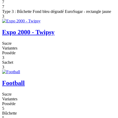
7
7
Type 3 : Bûchette Fond bleu dégradé EuroSugar - rectangle jaune
3
Expo 2000 - Twipsy
Sucre
Variantes
Posséde
3
Sachet
3
Football
Sucre
Variantes
Posséde
5
Bûchette
5