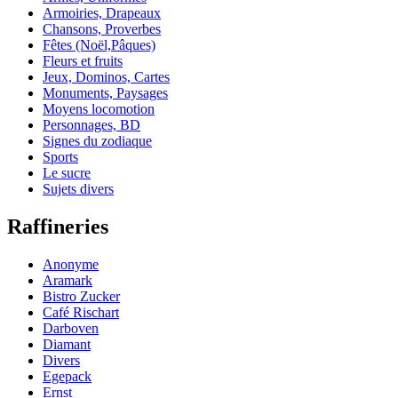
Armoiries, Drapeaux
Chansons, Proverbes
Fêtes (Noël,Pâques)
Fleurs et fruits
Jeux, Dominos, Cartes
Monuments, Paysages
Moyens locomotion
Personnages, BD
Signes du zodiaque
Sports
Le sucre
Sujets divers
Raffineries
Anonyme
Aramark
Bistro Zucker
Café Rischart
Darboven
Diamant
Divers
Egepack
Ernst