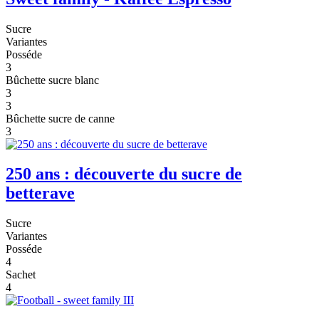
Sucre
Variantes
Posséde
3
Bûchette sucre blanc
3
3
Bûchette sucre de canne
3
250 ans : découverte du sucre de
betterave
Sucre
Variantes
Posséde
4
Sachet
4