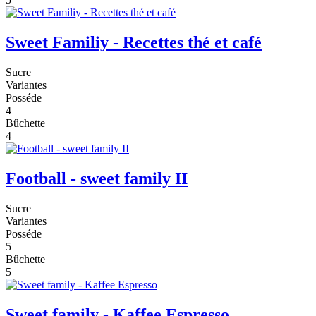
Sweet Familiy - Recettes thé et café
Sucre
Variantes
Posséde
4
Bûchette
4
Football - sweet family II
Sucre
Variantes
Posséde
5
Bûchette
5
Sweet family - Kaffee Espresso