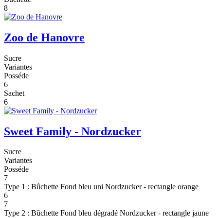
8
Zoo de Hanovre
Sucre
Variantes
Posséde
6
Sachet
6
Sweet Family - Nordzucker
Sucre
Variantes
Posséde
7
Type 1 : Bûchette Fond bleu uni Nordzucker - rectangle orange
6
7
Type 2 : Bûchette Fond bleu dégradé Nordzucker - rectangle jaune