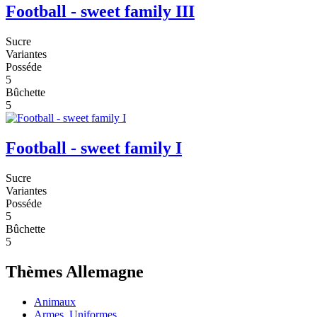
Football - sweet family III
Sucre
Variantes
Posséde
5
Bûchette
5
Football - sweet family I
Sucre
Variantes
Posséde
5
Bûchette
5
Thèmes Allemagne
Animaux
Armes, Uniformes