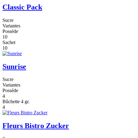
Classic Pack
Sucre
Variantes
Posséde
10
Sachet
10
Sunrise
Sucre
Variantes
Posséde
4
Bûchette 4 gr.
4
Fleurs Bistro Zucker