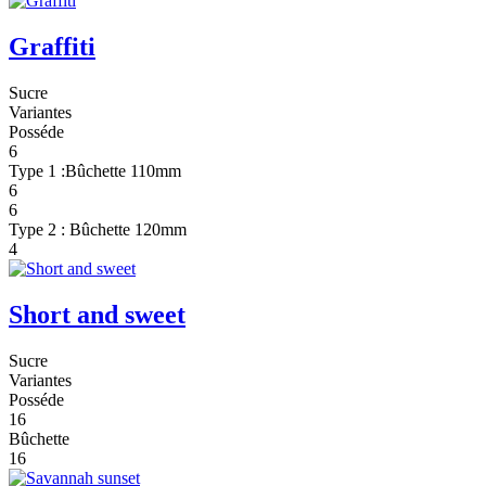
Graffiti
Sucre
Variantes
Posséde
6
Type 1 :Bûchette 110mm
6
6
Type 2 : Bûchette 120mm
4
Short and sweet
Sucre
Variantes
Posséde
16
Bûchette
16