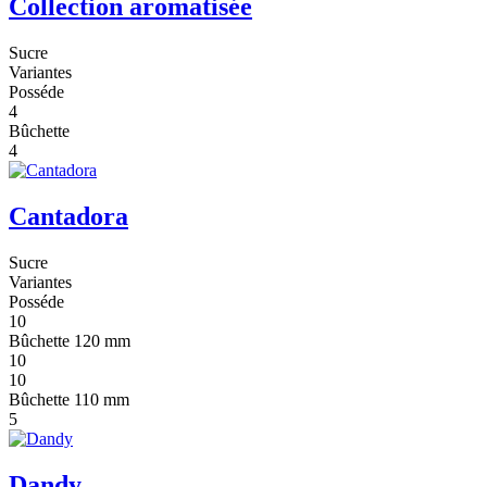
Collection aromatisée
Sucre
Variantes
Posséde
4
Bûchette
4
Cantadora
Sucre
Variantes
Posséde
10
Bûchette 120 mm
10
10
Bûchette 110 mm
5
Dandy