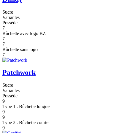
Sucre
Variantes
Posséde
7
Bûchette avec logo BZ
7
7
Bûchette sans logo
7
Patchwork
Sucre
Variantes
Posséde
9
Type 1 : Bûchette longue
9
9
Type 2 : Bûchette courte
9