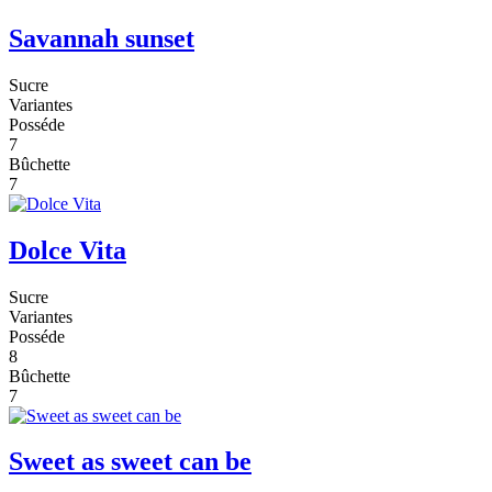
Savannah sunset
Sucre
Variantes
Posséde
7
Bûchette
7
Dolce Vita
Sucre
Variantes
Posséde
8
Bûchette
7
Sweet as sweet can be