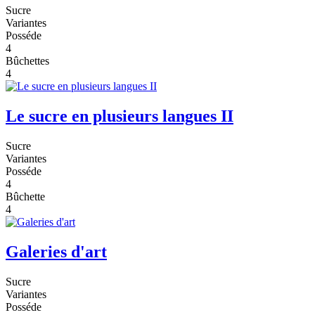
Sucre
Variantes
Posséde
4
Bûchettes
4
Le sucre en plusieurs langues II
Sucre
Variantes
Posséde
4
Bûchette
4
Galeries d'art
Sucre
Variantes
Posséde