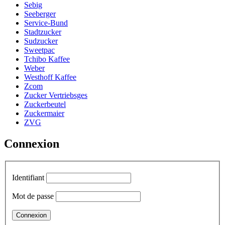
Sebig
Seeberger
Service-Bund
Stadtzucker
Sudzucker
Sweetpac
Tchibo Kaffee
Weber
Westhoff Kaffee
Zcom
Zucker Vertriebsges
Zuckerbeutel
Zuckermaier
ZVG
Connexion
Identifiant
Mot de passe