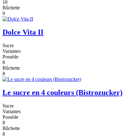
10
Bûchette
9
Dolce Vita II
Sucre
Variantes
Posséde
8
Bûchette
8
Le sucre en 4 couleurs (Bistrozucker)
Sucre
Variantes
Posséde
8
Bûchette
8