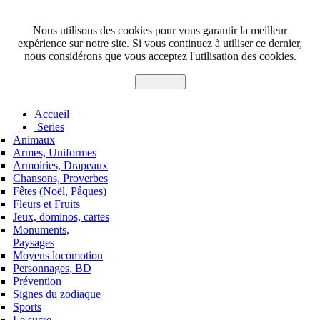
Nous utilisons des cookies pour vous garantir la meilleur
expérience sur notre site. Si vous continuez à utiliser ce dernier,
nous considérons que vous acceptez l'utilisation des cookies.
J'accepte
Accueil
Series
Animaux
Armes, Uniformes
Armoiries, Drapeaux
Chansons, Proverbes
Fêtes (Noël, Pâques)
Fleurs et Fruits
Jeux, dominos, cartes
Monuments,
Paysages
Moyens locomotion
Personnages, BD
Prévention
Signes du zodiaque
Sports
Le sucre