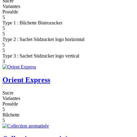
Sucre
Variantes
Posséde
5
Type 1 : Bûchette Bistrozucker
5
5
Type 2 : Sachet Südzucker logo horizontal
5
5
Type 3 : Sachet Südzucker logo vertical
3
Orient Express
Sucre
Variantes
Posséde
5
Bûchette
5