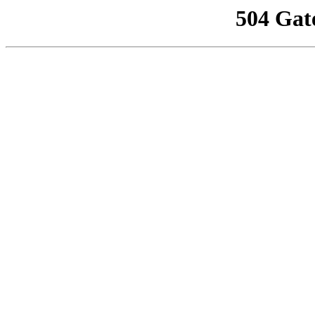
504 Gat