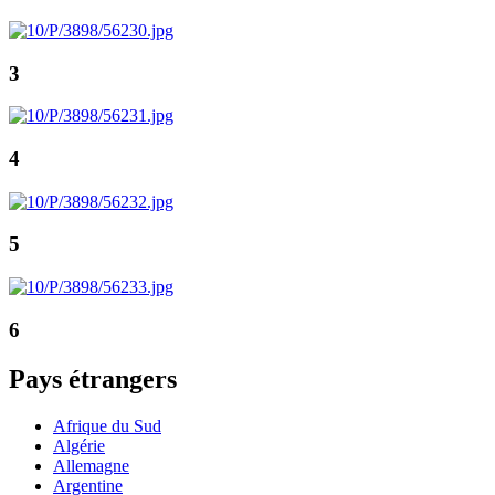
3
4
5
6
Pays étrangers
Afrique du Sud
Algérie
Allemagne
Argentine