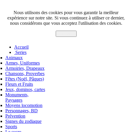
Nous utilisons des cookies pour vous garantir la meilleur
expérience sur notre site. Si vous continuez à utiliser ce dernier,
nous considérons que vous acceptez l'utilisation des cookies.
J'accepte
Accueil
Series
Animaux
Armes, Uniformes
Armoiries, Drapeaux
Chansons, Proverbes
Fêtes (Noël, Pâques)
Fleurs et Fruits
Jeux, dominos, cartes
Monuments,
Paysages
Moyens locomotion
Personnages, BD
Prévention
Signes du zodiaque
Sports
Le sucre