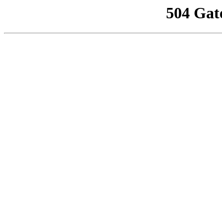
504 Gat