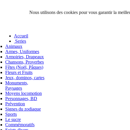
Nous utilisons des cookies pour vous garantir la meilleu
Accueil
Series
Animaux
Armes, Uniformes
Armoiries, Drapeaux
Chansons, Proverbes
Fêtes (Noël, Pâques)
Fleurs et Fruits
Jeux, dominos, cartes
Monuments,
Paysages
Moyens locomotion
Personnages, BD
Prévention
Signes du zodiaque
Sports
Le sucre
Commémoratifs
Sujets divers