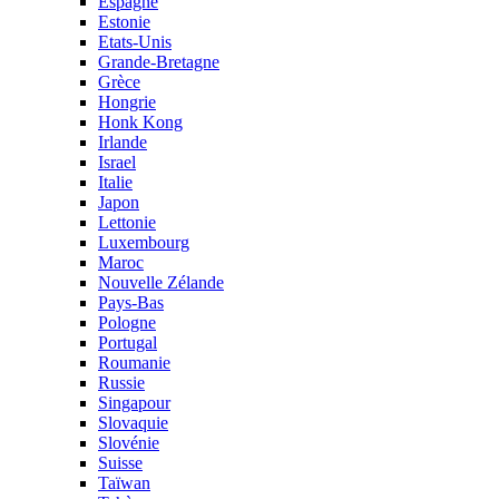
Espagne
Estonie
Etats-Unis
Grande-Bretagne
Grèce
Hongrie
Honk Kong
Irlande
Israel
Italie
Japon
Lettonie
Luxembourg
Maroc
Nouvelle Zélande
Pays-Bas
Pologne
Portugal
Roumanie
Russie
Singapour
Slovaquie
Slovénie
Suisse
Taïwan