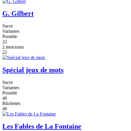
G. Gilbert
Sucre
Variantes
Posséde
22
2 morceaux
22
Spécial jeux de mots
Sucre
Variantes
Posséde
40
Bûchettes
40
Les Fables de La Fontaine