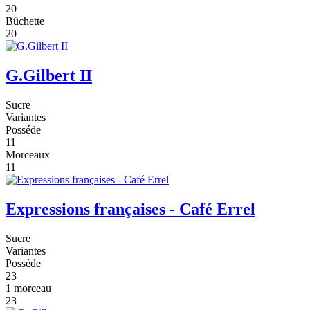
20
Bûchette
20
G.Gilbert II
Sucre
Variantes
Posséde
11
Morceaux
11
Expressions françaises - Café Errel
Sucre
Variantes
Posséde
23
1 morceau
23