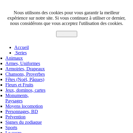
Nous utilisons des cookies pour vous garantir la meilleur
expérience sur notre site. Si vous continuez à utiliser ce dernier,
nous considérons que vous acceptez l'utilisation des cookies.
J'accepte
Accueil
Series
Animaux
Armes, Uniformes
Armoiries, Drapeaux
Chansons, Proverbes
Fêtes (Noël, Pâques)
Fleurs et Fruits
Jeux, dominos, cartes
Monuments,
Paysages
Moyens locomotion
Personnages, BD
Prévention
Signes du zodiaque
Sports
Le sucre