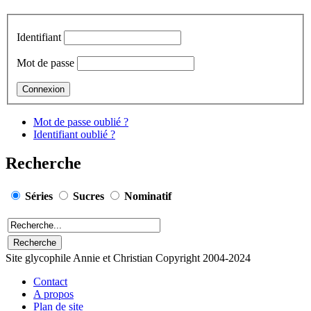
Identifiant
Mot de passe
Mot de passe oublié ?
Identifiant oublié ?
Recherche
Séries
Sucres
Nominatif
Site glycophile Annie et Christian Copyright 2004-2024
Contact
A propos
Plan de site